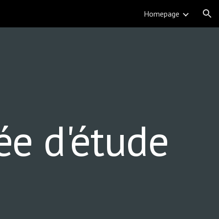
Homepage
ion
e d'étude 