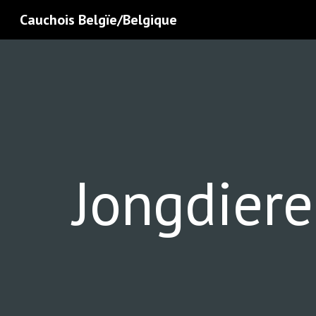
Cauchois Belgïe/Belgique
Sk
Jongdiere