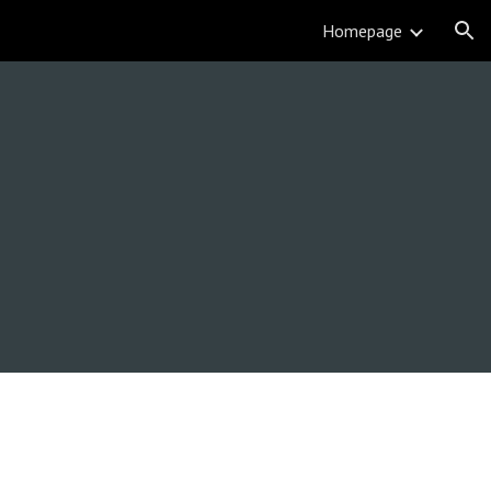
Homepage
ion