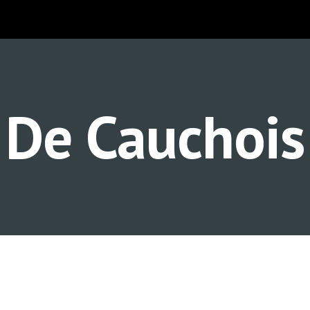
ip to main content
Skip to navigat
De Cauchois