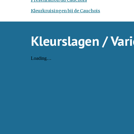
Présentation du Cauchois
Kleurkruisingen bij de Cauchois
Kleurslagen / Vari