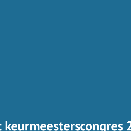
et keurmeesterscongres