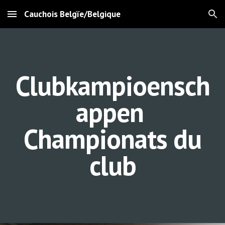
Cauchois Belgïe/Belgique
Skip to main content
Skip to navigation
Clubkampioensch
appen
Championats du
club