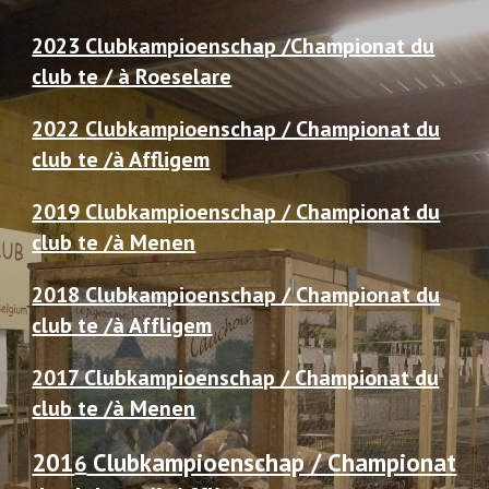
2023 Clubkampioenschap /Championat du
club te / à Roeselare
2022
Clubkampioenschap / Championat du
club te /à Affligem
2019 Clubkampioenschap / Championat du
club te /à Menen
2018 Clubkampioenschap / Championat du
club te /à Affligem
2017 Clubkampioenschap / Championat du
club te /à Menen
201
Clubkampioenschap / Championat
6