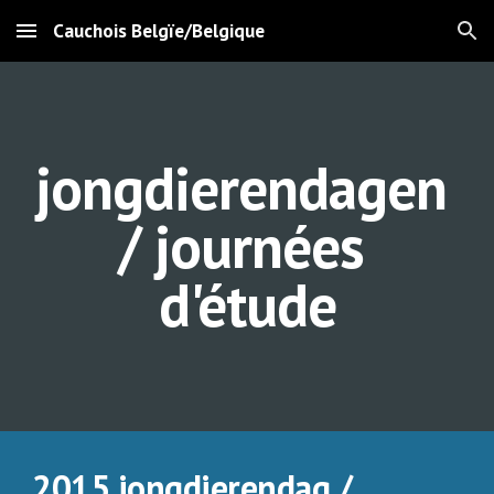
Cauchois Belgïe/Belgique
Skip to main content
Skip to navigation
jongdierendagen 
/ journées 
d'étude
2015 jongdierendag / 