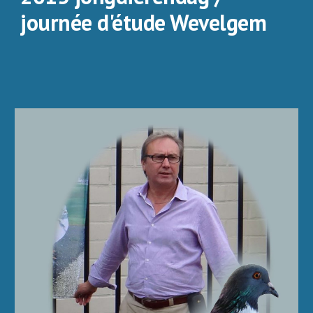
journée d'étude Wevelgem