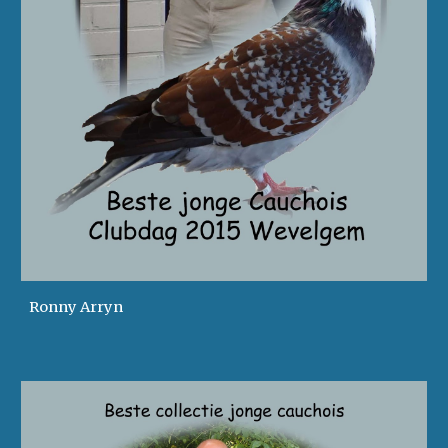
Ronny Arryn