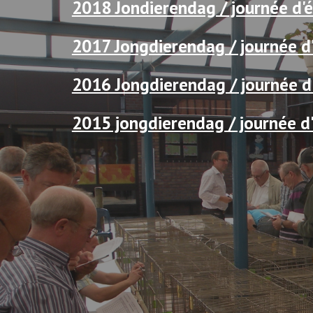
2018 Jondierendag / journée d
2017 Jongdierendag / journée d
2016 Jongdierendag / journée d
2015 jongdierendag / journée 