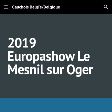
Cauchois Belgïe/Belgique
Skip to main content
Skip to navigation
2019 
Europashow Le 
Mesnil sur Oger